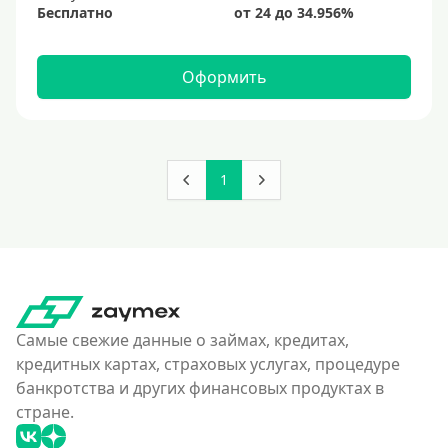
Бесплатно
Оформить
1
Самые свежие данные о займах, кредитах,
кредитных картах, страховых услугах, процедуре
банкротства и других финансовых продуктах в
стране.