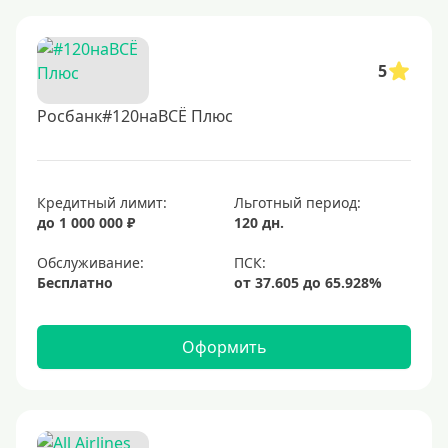
5
Росбанк#120наВСЁ Плюс
Кредитный лимит:
Льготный период:
до 1 000 000 ₽
120 дн.
Обслуживание:
Бесплатно
Оформить