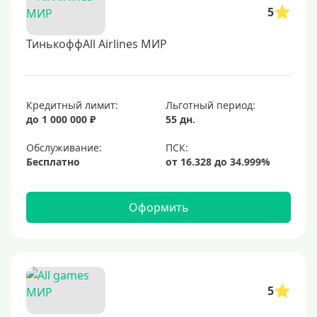
5
ТинькоффAll Airlines МИР
Кредитный лимит:
Льготный период:
до 1 000 000 ₽
55 дн.
Обслуживание:
Бесплатно
Оформить
5