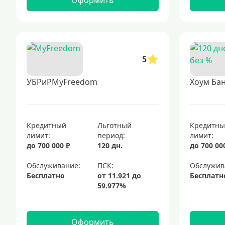
Оформить
5
УБРиРMyFreedom
Хоум Бан
Кредитный
Льготный
Кредитн
лимит:
период:
лимит:
до 700 000 ₽
120 дн.
до 700 00
Обслуживание:
Обслужив
Бесплатно
Бесплатн
Оформить