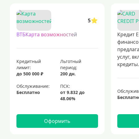
5
ВТБКарта возможностей
Кредит Е
финансо
предлаг
услуг, в
Кредитный
Льготный
кредиты.
лимит:
период:
до 500 000 ₽
200 дн.
Обслуживание:
Обслужив
Бесплатно
Бесплатн
Оформить