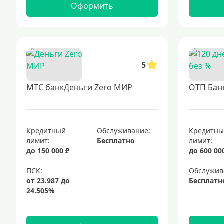
Оформить
5
МТС банкДеньги Zero МИР
ОТП Банк
Кредитный
Обслуживание:
Кредитн
лимит:
Бесплатно
лимит:
до 150 000 ₽
до 600 00
Обслужив
Бесплатн