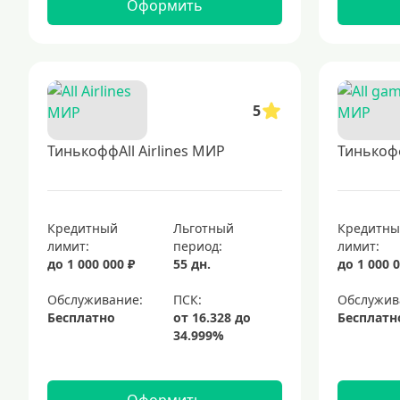
Оформить
5
ТинькоффAll Airlines МИР
Тинькоф
Кредитный
Льготный
Кредитн
лимит:
период:
лимит:
до 1 000 000 ₽
55 дн.
до 1 000 0
Обслуживание:
Обслужив
Бесплатно
Бесплатн