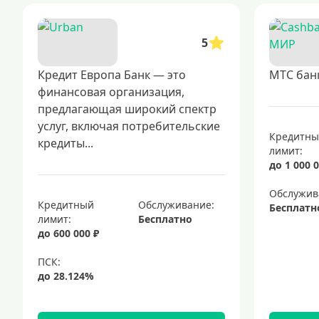
5
Кредит Европа Банк — это
МТС бан
финансовая организация,
предлагающая широкий спектр
услуг, включая потребительские
Кредитн
кредиты...
лимит:
до 1 000 0
Обслужив
Кредитный
Обслуживание:
Бесплатн
лимит:
Бесплатно
до 600 000 ₽