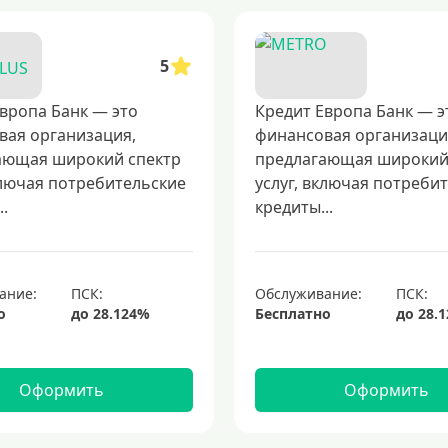
5
вропа Банк — это
Кредит Европа Банк — э
вая организация,
финансовая организаци
ающая широкий спектр
предлагающая широкий
ключая потребительские
услуг, включая потреби
..
кредиты...
ание:
Обслуживание:
о
Бесплатно
Оформить
Оформить