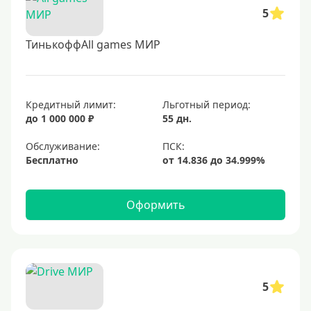
5
ТинькоффAll games МИР
Кредитный лимит:
Льготный период:
до 1 000 000 ₽
55 дн.
Обслуживание:
Бесплатно
Оформить
5