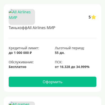
5
ТинькоффAll Airlines МИР
Кредитный лимит:
Льготный период:
до 1 000 000 ₽
55 дн.
Обслуживание:
Бесплатно
Оформить