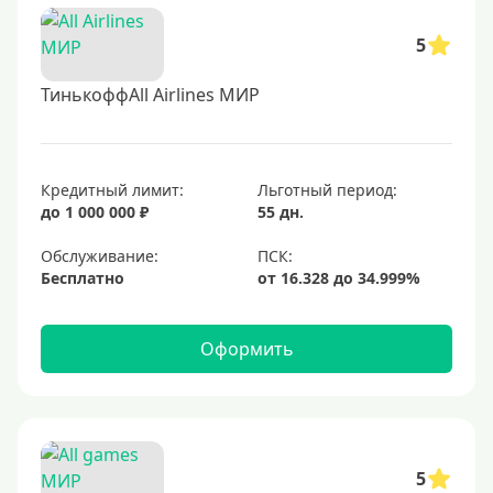
5
ТинькоффAll Airlines МИР
Кредитный лимит:
Льготный период:
до 1 000 000 ₽
55 дн.
Обслуживание:
Бесплатно
Оформить
5