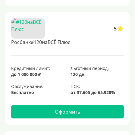
5
Росбанк#120наВСЁ Плюс
Кредитный лимит:
Льготный период:
до 1 000 000 ₽
120 дн.
Обслуживание:
Бесплатно
Оформить