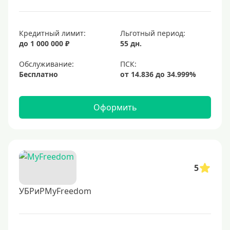
Кредитный лимит:
Льготный период:
до 1 000 000 ₽
55 дн.
Обслуживание:
Бесплатно
Оформить
5
УБРиРMyFreedom