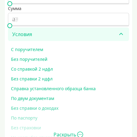
Сумма
Условия
С поручителем
Без поручителей
Со справкой 2 ндфл
Без справки 2 ндфл
Справка установленного образца банка
По двум документам
Без справки о доходах
По паспорту
Без страховки
Раскрыть