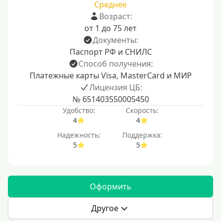
Среднее
Возраст:
от 1 до 75 лет
Документы:
Паспорт РФ и СНИЛС
Способ получения:
Платежные карты Visa, MasterCard и МИР
Лицензия ЦБ:
№ 651403550005450
Удобство:
Скорость:
4
4
Надежность:
Поддержка:
5
5
Оформить
Другое