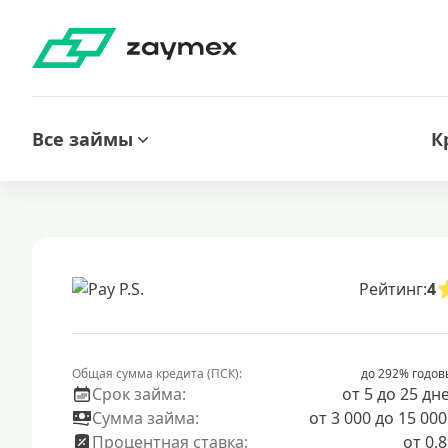
Все займы
К
Рейтинг:
4
Общая сумма кредита (ПСК):
до 292% годов
Срок займа:
от 5 до 25 дн
Сумма займа:
от 3 000 до 15 000
Процентная ставка:
от 0.