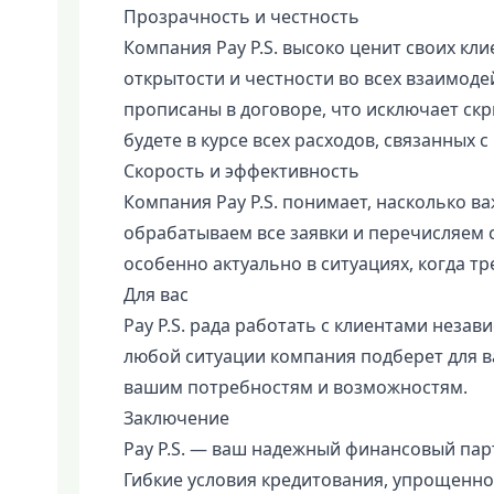
Прозрачность и честность
Компания Pay P.S. высоко ценит своих кл
открытости и честности во всех взаимоде
прописаны в договоре, что исключает скр
будете в курсе всех расходов, связанных 
Скорость и эффективность
Компания Pay P.S. понимает, насколько в
обрабатываем все заявки и перечисляем с
особенно актуально в ситуациях, когда т
Для вас
Pay P.S. рада работать с клиентами незав
любой ситуации компания подберет для 
вашим потребностям и возможностям.
Заключение
Pay P.S. — ваш надежный финансовый пар
Гибкие условия кредитования, упрощенн