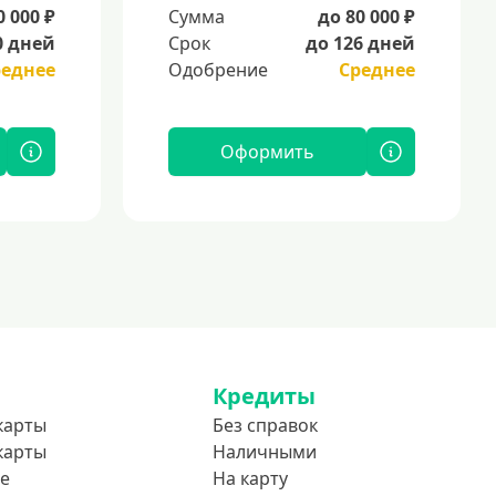
0 000 ₽
Сумма
до 80 000 ₽
0 дней
Срок
до 126 дней
реднее
Одобрение
Среднее
Оформить
Кредиты
карты
Без справок
карты
Наличными
е
На карту