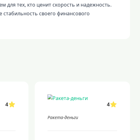
м для тех, кто ценит скорость и надежность.
е стабильность своего финансового
4
4
Ракета-деньги