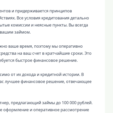
иентов и придерживается принципов
йствиях. Все условия кредитования детально
ытые комиссии и неясные пункты. Вы всегда
с вашим займом.
ажно ваше время, поэтому мы оперативно
редства на ваш счет в кратчайшие сроки. Это
ребуется быстрое финансовое решение.
исимо от их дохода и кредитной истории. В
вас лучшее финансовое решение, отвечающее
тнер, предлагающий займы до 100 000 рублей.
ое оформление и оперативное рассмотрение