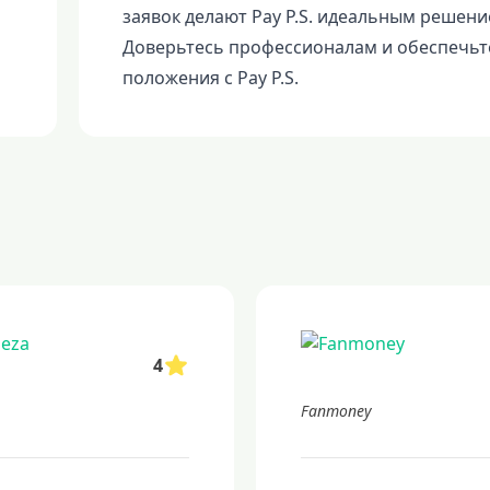
заявок делают Pay P.S. идеальным решение
Доверьтесь профессионалам и обеспечьт
положения с Pay P.S.
4
Fanmoney