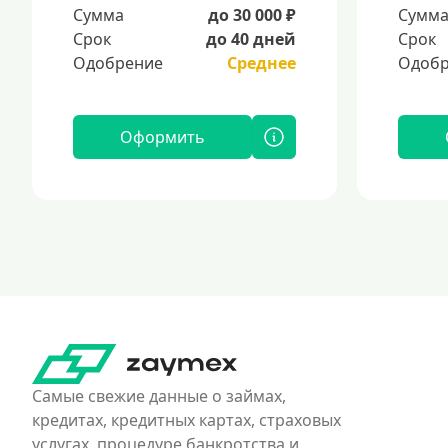
Сумма
до 30 000 ₽
Сумм
Срок
до 40 дней
Срок
Одобрение
Среднее
Одобр
Оформить
Самые свежие данные о займах,
кредитах, кредитных картах, страховых
услугах, процедуре банкротства и