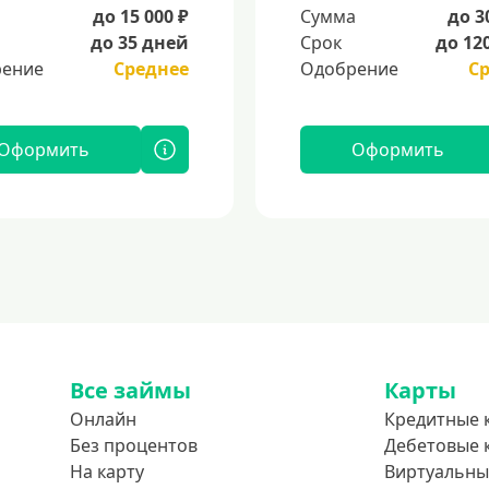
а
до 15 000 ₽
Сумма
до 3
до 35 дней
Срок
до 12
ение
Среднее
Одобрение
С
Оформить
Оформить
Все займы
Карты
Онлайн
Кредитные 
Без процентов
Дебетовые 
На карту
Виртуальны