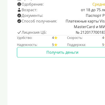
Одобрение:
Средн
Возраст:
от 18 до 75 л
Документы:
Паспорт 
Способ получения:
Платежные карты Vis
MasterCard и М
Лицензия ЦБ:
№ 21201770018
Удобство:
4
Скорость:
4
Надежность:
5
Поддержка:
5
Получить деньги