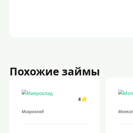
Похожие займы
4
Микроклад
Moneza