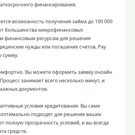
раткосрочного финансирования.
ляется возможность получения займа до 100 000
 от большинства микрофинансовых
ым финансовым ресурсам для решения
дицинские нужды или погашение счетов, Pay
 сумму.
 комфортно. Вы можете оформить заявку онлайн
 Процесс занимает всего несколько минут, и
мажных документов.
адаптивные условия кредитования. Вы сами
е оптимально подходят для решения ваших
т полную прозрачность условий, и вы всегда
та средств.