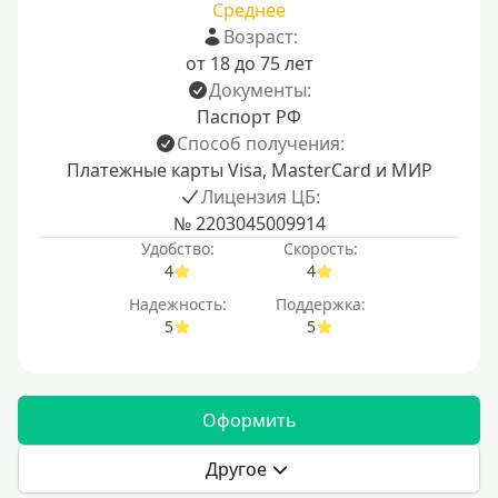
Среднее
Возраст:
от 18 до 75 лет
Документы:
Паспорт РФ
Способ получения:
Платежные карты Visa, MasterCard и МИР
Лицензия ЦБ:
№ 2203045009914
Удобство:
Скорость:
4
4
Надежность:
Поддержка:
5
5
Оформить
Другое