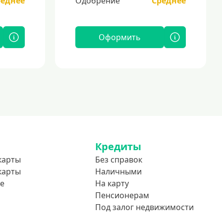
реднее
Одобрение
Среднее
Оформить
Кредиты
карты
Без справок
карты
Наличными
е
На карту
Пенсионерам
Под залог недвижимости