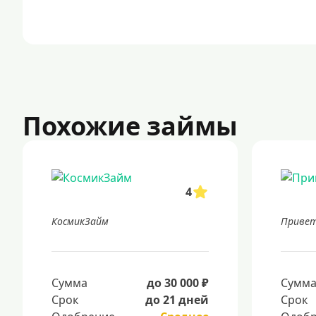
Похожие займы
4
КосмикЗайм
Привет
Сумма
до 30 000 ₽
Сумм
Срок
до 21 дней
Срок