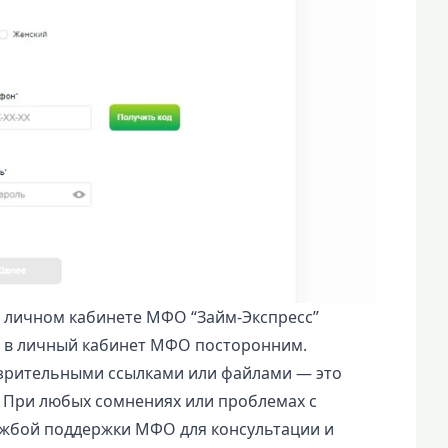
 личном кабинете МФО “Займ-Экспресс”
а в личный кабинет МФО посторонним.
озрительными ссылками или файлами — это
 При любых сомнениях или проблемах с
ужбой поддержки МФО для консультации и