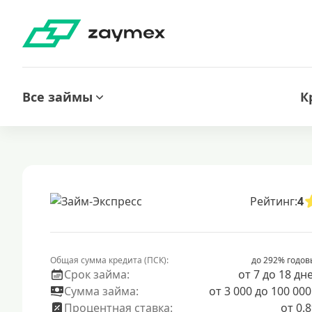
Все займы
К
Рейтинг:
4
Общая сумма кредита (ПСК):
до 292% годов
Срок займа:
от 7 до 18 дн
Сумма займа:
от 3 000 до 100 000
Процентная ставка:
от 0.