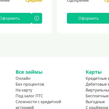
ение
Среднее
Одобрение
С
Оформить
Оформить
Все займы
Карты
Онлайн
Кредитные 
Без процентов
Дебетовые 
На карту
Виртуальны
Под залог ПТС
Бесплатные
Сложности с кредитной
Выгодные
историей
С кэшбеком