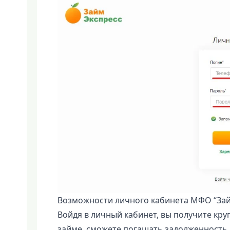
Возможности личного кабинета МФО “Зай
Войдя в личный кабинет, вы получите кр
займе, сможете погашать задолженность 