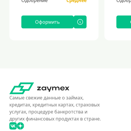
Одобрение
Среднее
Одобр
Оформить
Самые свежие данные о займах,
кредитах, кредитных картах, страховых
услугах, процедуре банкротства и
других финансовых продуктах в стране.