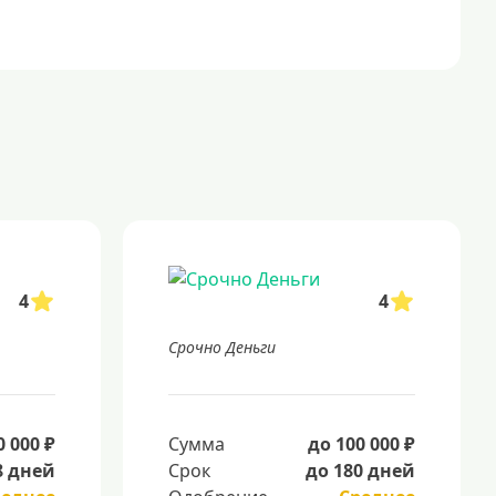
4
4
Срочно Деньги
0 000 ₽
Сумма
до 100 000 ₽
8 дней
Срок
до 180 дней