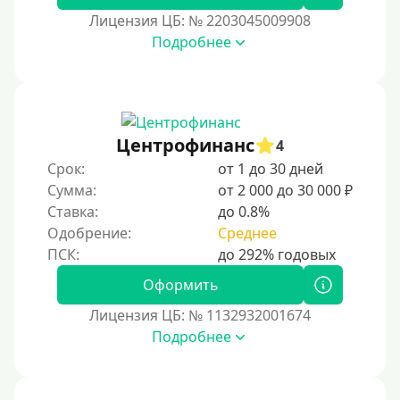
35000 руб
Лицензия ЦБ: № 2203045009908
Подробнее
40000 руб
50000 руб
60000 руб
70000 руб
Центрофинанс
4
80000 руб
Срок:
от 1 до 30 дней
Сумма:
от 2 000 до 30 000 ₽
90000 руб
Ставка:
до 0.8%
100000 руб
Одобрение:
Среднее
150000 руб
200000 руб
Оформить
250000 руб
Лицензия ЦБ: № 1132932001674
300000 руб
Подробнее
500000 руб
1000000 руб