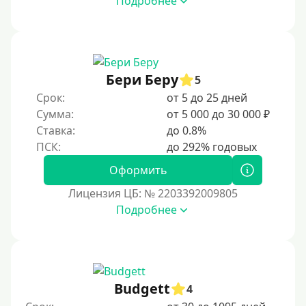
Подробнее
Возраст
С 17 лет
С 18 лет
Бери Беру
5
С 19 лет
Срок:
от 5 до 25 дней
С 20 лет
Сумма:
от 5 000 до 30 000 ₽
Ставка:
до 0.8%
С 21 года
С 22 лет
Оформить
С 23 лет
Лицензия ЦБ: № 2203392009805
С 25 лет
Подробнее
Категории заемщиков
Несовершеннолетним
Budgett
4
Студентам