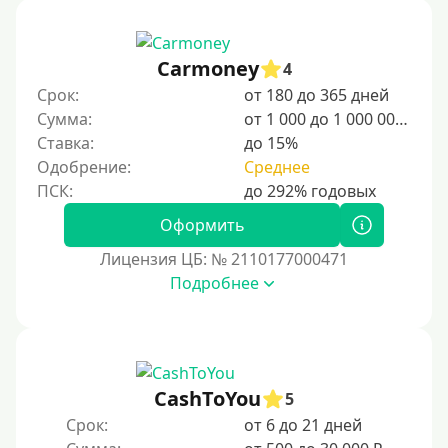
студентов и специалистов.
Для граждан Узбекистана, проживающих за рубежом
Carmoney
4
Для граждан СНГ
Срок:
от 180 до 365 дней
Сумма:
от 1 000 до 1 000 000 ₽
Сумма (рублей)
Ставка:
до 15%
Одобрение:
Среднее
100 руб
200 руб
Оформить
300 руб
Лицензия ЦБ: № 2110177000471
400 руб
Подробнее
500 руб
1000 руб
1500 руб
CashToYou
5
2000 руб
Срок:
от 6 до 21 дней
2500 руб