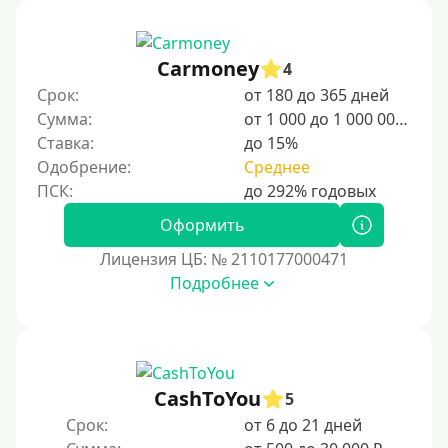
студентов и специалистов.
Для граждан Узбекистана, проживающих за рубежом
Carmoney
4
Для граждан СНГ
Срок:
от 180 до 365 дней
Сумма:
от 1 000 до 1 000 000 ₽
Сумма (рублей)
Ставка:
до 15%
Одобрение:
Среднее
100 руб
200 руб
Оформить
300 руб
Лицензия ЦБ: № 2110177000471
400 руб
Подробнее
500 руб
1000 руб
1500 руб
CashToYou
5
2000 руб
Срок:
от 6 до 21 дней
2500 руб