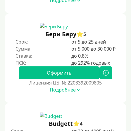
Подробнее
Возраст
С 17 лет
С 18 лет
Бери Беру
5
С 19 лет
Срок:
от 5 до 25 дней
С 20 лет
Сумма:
от 5 000 до 30 000 ₽
Ставка:
до 0.8%
С 21 года
С 22 лет
Оформить
С 23 лет
Лицензия ЦБ: № 2203392009805
С 25 лет
Подробнее
Категории заемщиков
Несовершеннолетним
Budgett
4
Студентам