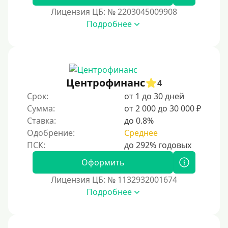
35000 руб
Лицензия ЦБ: № 2203045009908
Подробнее
40000 руб
50000 руб
60000 руб
70000 руб
Центрофинанс
4
80000 руб
Срок:
от 1 до 30 дней
Сумма:
от 2 000 до 30 000 ₽
90000 руб
Ставка:
до 0.8%
100000 руб
Одобрение:
Среднее
150000 руб
200000 руб
Оформить
250000 руб
Лицензия ЦБ: № 1132932001674
300000 руб
Подробнее
500000 руб
1000000 руб