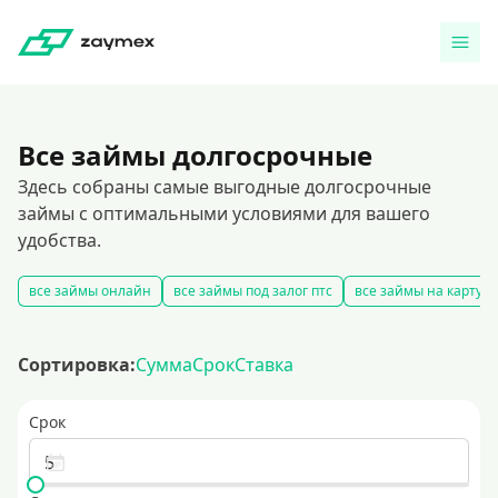
Все займы долгосрочные
Здесь собраны самые выгодные долгосрочные
займы с оптимальными условиями для вашего
удобства.
все займы онлайн
все займы под залог птс
все займы на карту
Сортировка:
Сумма
Срок
Ставка
Срок