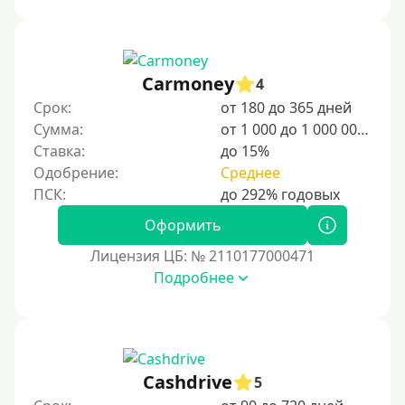
стране действуют программы для временного и
постоянного проживания, а также поддержка для
студентов и специалистов.
Для граждан Узбекистана, проживающих за рубежом
Carmoney
4
Для граждан СНГ
Срок:
от 180 до 365 дней
Сумма:
от 1 000 до 1 000 000 ₽
Сумма (рублей)
Ставка:
до 15%
Одобрение:
Среднее
100 руб
200 руб
Оформить
300 руб
Лицензия ЦБ: № 2110177000471
400 руб
Подробнее
500 руб
1000 руб
1500 руб
Cashdrive
5
2000 руб