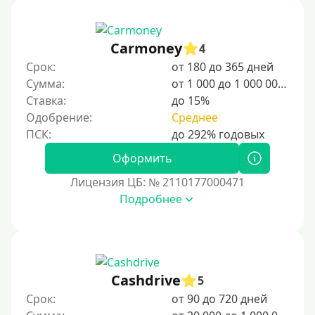
студентов и специалистов.
Для граждан Узбекистана, проживающих за рубежом
Carmoney
4
Для граждан СНГ
Срок:
от 180 до 365 дней
Сумма:
от 1 000 до 1 000 000 ₽
Сумма (рублей)
Ставка:
до 15%
Одобрение:
Среднее
100 руб
200 руб
Оформить
300 руб
Лицензия ЦБ: № 2110177000471
400 руб
Подробнее
500 руб
1000 руб
1500 руб
Cashdrive
5
2000 руб
Срок:
от 90 до 720 дней
2500 руб