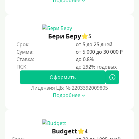
Подробнее
Возраст
С 17 лет
С 18 лет
Бери Беру
5
С 19 лет
Срок:
от 5 до 25 дней
С 20 лет
Сумма:
от 5 000 до 30 000 ₽
Ставка:
до 0.8%
С 21 года
С 22 лет
Оформить
С 23 лет
Лицензия ЦБ: № 2203392009805
С 25 лет
Подробнее
Категории заемщиков
Несовершеннолетним
Budgett
4
Студентам