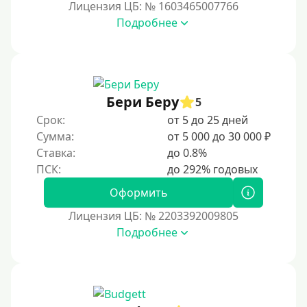
В день обращения
Лицензия ЦБ: № 1603465007766
Подробнее
Возраст
С 17 лет
С 18 лет
Бери Беру
5
С 19 лет
Срок:
от 5 до 25 дней
С 20 лет
Сумма:
от 5 000 до 30 000 ₽
Ставка:
до 0.8%
С 21 года
С 22 лет
Оформить
С 23 лет
Лицензия ЦБ: № 2203392009805
С 25 лет
Подробнее
Категории заемщиков
Несовершеннолетним