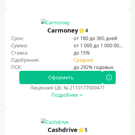
стране действуют программы для временного и
постоянного проживания, а также поддержка для
студентов и специалистов.
Для граждан Узбекистана, проживающих за рубежом
Carmoney
4
Для граждан СНГ
Срок:
от 180 до 365 дней
Сумма:
от 1 000 до 1 000 000 ₽
Сумма (рублей)
Ставка:
до 15%
Одобрение:
Среднее
100 руб
200 руб
Оформить
300 руб
Лицензия ЦБ: № 2110177000471
400 руб
Подробнее
500 руб
1000 руб
1500 руб
Cashdrive
5
2000 руб