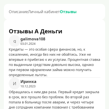
Описание
Личный кабинет
Отзывы
Отзывы А Деньги
galimova108
g
03.01.2024
Кредиты — это особая сфера финансов, но, к
сожалению, иногда без них не обойтись. Уже не
впервые я прибегаю к их услугам. Процентная ставка
по выданным средствам довольно высока, однако
при первом оформлении займа можно получить
определенные льготы.
Иринка
И
10.12.2023
Обращалась к ним два раза. Первый кредит закрыла
в срок, все прошло без проблем. Во второй раз
попала в больницу после аварии, и через четыре
дня сотрудник компании позвонил с требованием