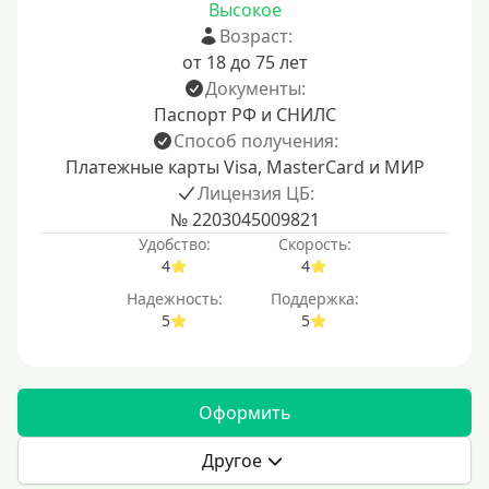
Высокое
Возраст:
от 18 до 75 лет
Документы:
Паспорт РФ и СНИЛС
Способ получения:
Платежные карты Visa, MasterCard и МИР
Лицензия ЦБ:
№ 2203045009821
Удобство:
Скорость:
4
4
Надежность:
Поддержка:
5
5
Оформить
Другое