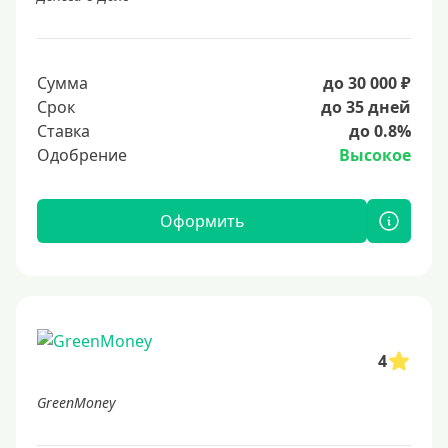
Сумма
до 30 000 ₽
Срок
до 35 дней
Ставка
до 0.8%
Одобрение
Высокое
Оформить
4
GreenMoney