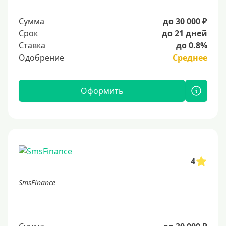
Сумма
до 30 000 ₽
Срок
до 21 дней
Ставка
до 0.8%
Одобрение
Среднее
Оформить
4
SmsFinance