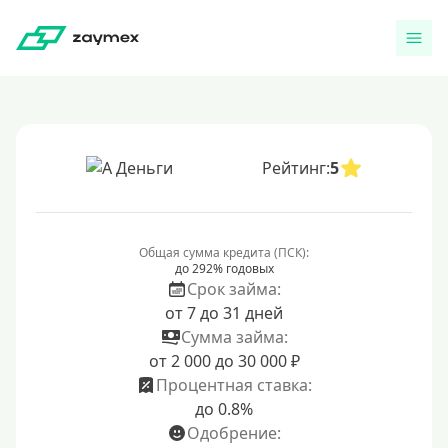
Рейтинг:
5
Общая сумма кредита (ПСК):
до 292% годовых
Срок займа:
от 7 до 31 дней
Сумма займа:
от 2 000 до 30 000 ₽
Процентная ставка:
до 0.8%
Одобрение: