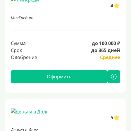
4
МигКредит
Сумма
до 100 000 ₽
Срок
до 365 дней
Одобрение
Среднее
Оформить
5
Деньги в Долг