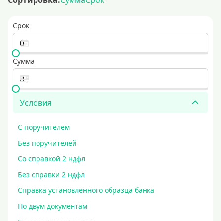
Сортировка:
Сумма
Срок
Срок
Сумма
Условия
С поручителем
Без поручителей
Со справкой 2 ндфл
Без справки 2 ндфл
Справка установленного образца банка
По двум документам