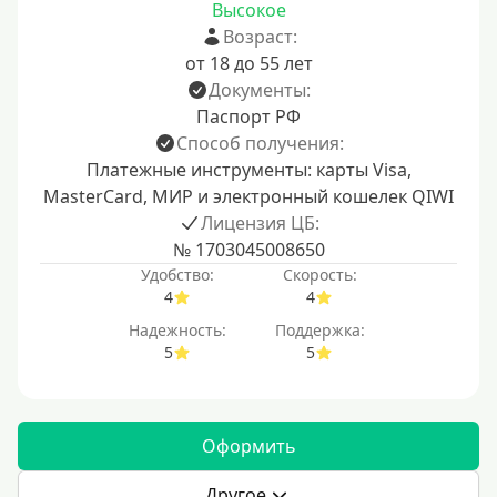
Высокое
Возраст:
от 18 до 55 лет
Документы:
Паспорт РФ
Способ получения:
Платежные инструменты: карты Visa,
MasterCard, МИР и электронный кошелек QIWI
Лицензия ЦБ:
№ 1703045008650
Удобство:
Скорость:
4
4
Надежность:
Поддержка:
5
5
Оформить
Другое