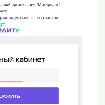
совой организации “МигКредит”
него.
рукции, указанные на странице.