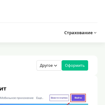
Страхование
Другое
Оформить
ит