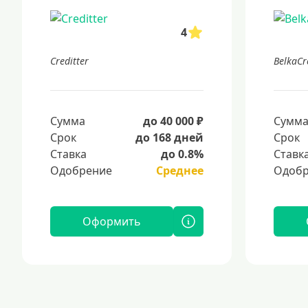
4
Creditter
BelkaCr
Сумма
до 40 000 ₽
Сумм
Срок
до 168 дней
Срок
Ставка
до 0.8%
Ставк
Одобрение
Среднее
Одобр
Оформить