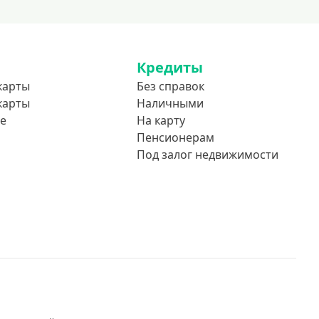
Кредиты
карты
Без справок
карты
Наличными
е
На карту
Пенсионерам
Под залог недвижимости