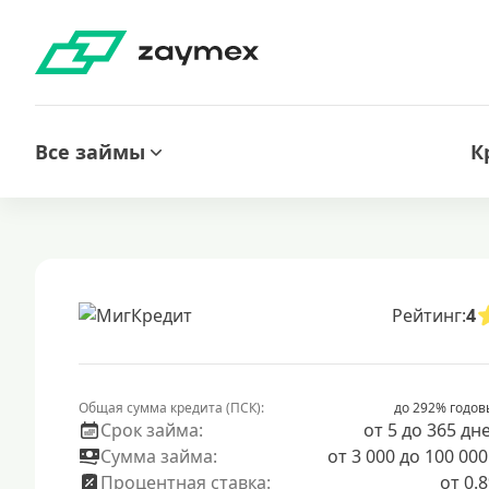
Все займы
К
Рейтинг:
4
Общая сумма кредита (ПСК):
до 292% годов
Срок займа:
от 5 до 365 дн
Сумма займа:
от 3 000 до 100 000
Процентная ставка:
от 0.