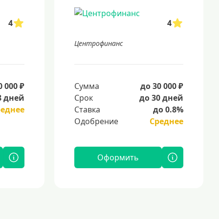
4
4
Центрофинанс
0 000 ₽
Сумма
до 30 000 ₽
8 дней
Срок
до 30 дней
реднее
Ставка
до 0.8%
Одобрение
Среднее
Оформить