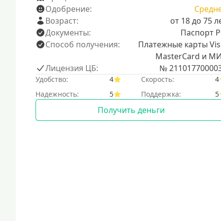
Одобрение:
Средн
Возраст:
от 18 до 75 л
Документы:
Паспорт 
Способ получения:
Платежные карты Vis
MasterCard и М
Лицензия ЦБ:
№ 21101770000
Удобство:
4
Скорость:
4
Надежность:
5
Поддержка:
5
Получить деньги