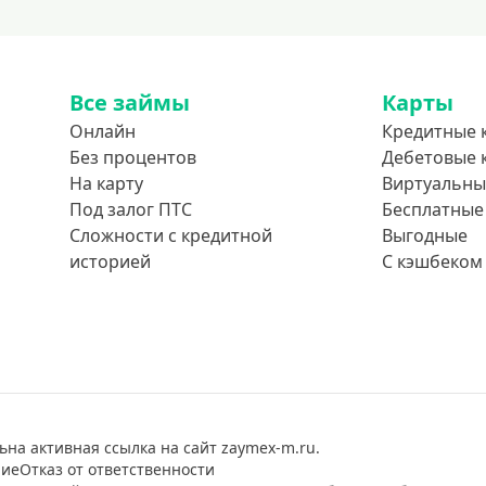
Все займы
Карты
Онлайн
Кредитные 
Без процентов
Дебетовые 
На карту
Виртуальны
Под залог ПТС
Бесплатные
Сложности с кредитной
Выгодные
историей
С кэшбеком
ьна активная ссылка на сайт zaymex-m.ru.
ние
Отказ от ответственности