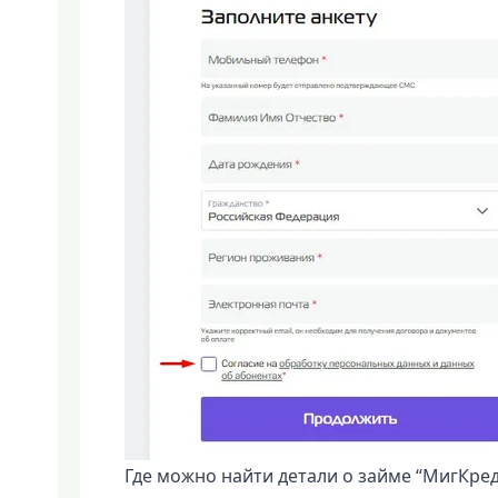
Где можно найти детали о займе “МигКред