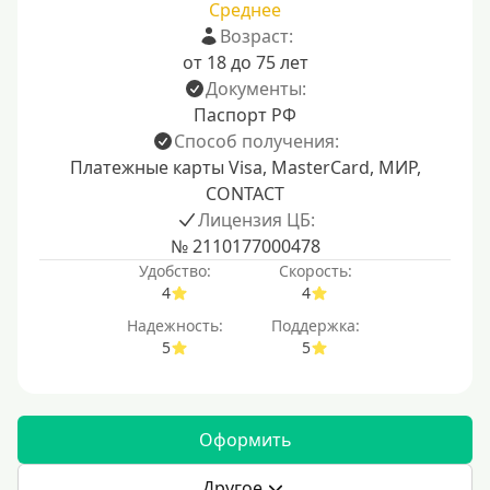
Среднее
Возраст:
от 18 до 75 лет
Документы:
Паспорт РФ
Способ получения:
Платежные карты Visa, MasterCard, МИР,
CONTACT
Лицензия ЦБ:
№ 2110177000478
Удобство:
Скорость:
4
4
Надежность:
Поддержка:
5
5
Оформить
Другое