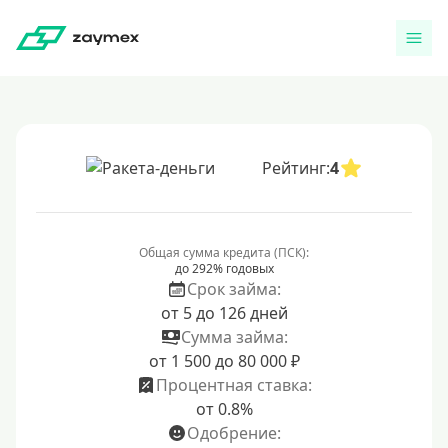
Рейтинг:
4
Общая сумма кредита (ПСК):
до 292% годовых
Срок займа:
от 5 до 126 дней
Сумма займа:
от 1 500 до 80 000 ₽
Процентная ставка:
от 0.8%
Одобрение: