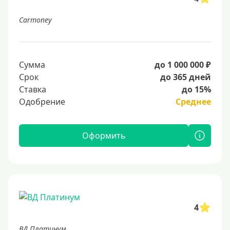
Carmoney
Сумма
до 1 000 000 ₽
Срок
до 365 дней
Ставка
до 15%
Одобрение
Среднее
Оформить
4
ВД Платинум