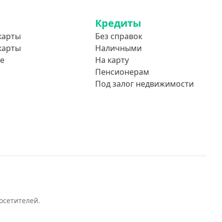
Кредиты
карты
Без справок
карты
Наличными
е
На карту
Пенсионерам
Под залог недвижимости
осетителей.