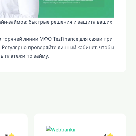
айн-займов: быстрые решения и защита ваших
р горячей линии МФО TezFinance для связи при
 Регулярно проверяйте личный кабинет, чтобы
ь платежи по займу.
5
4