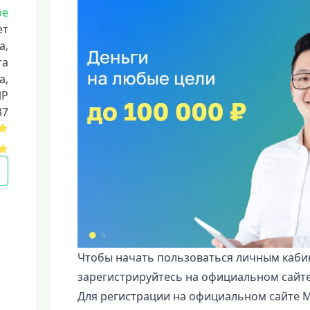
ое
ет
а,
та
a,
ИР
37
Чтобы начать пользоваться личным кабин
зарегистрируйтесь на официальном сайте 
Для регистрации на официальном сайте 