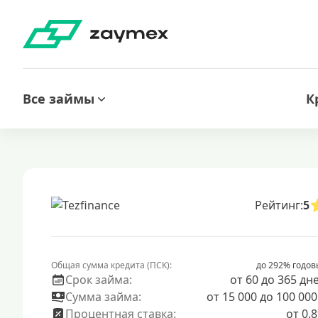
Все займы
К
Рейтинг:
5
Общая сумма кредита (ПСК):
до 292% годов
Срок займа:
от 60 до 365 дн
Сумма займа:
от 15 000 до 100 000
Процентная ставка:
от 0.