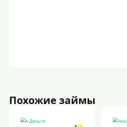
Похожие займы
5