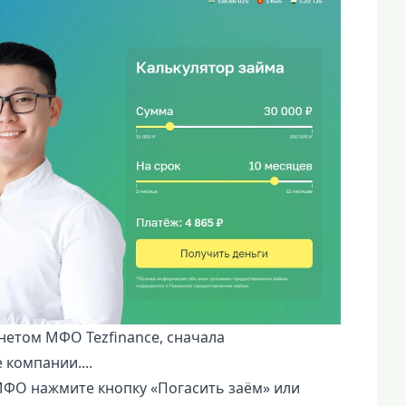
етом МФО Tezfinance, сначала
компании....
МФО нажмите кнопку «Погасить заём» или