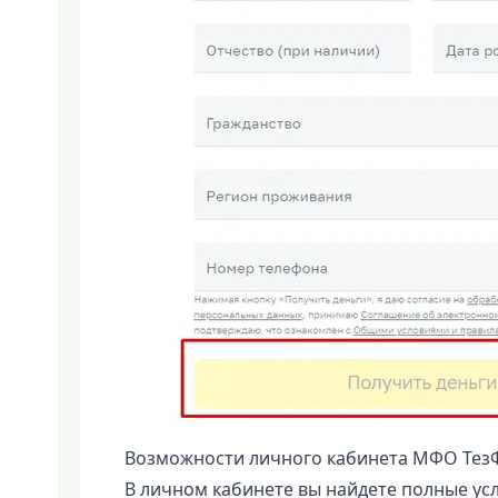
Возможности личного кабинета МФО Тез
В личном кабинете вы найдете полные ус