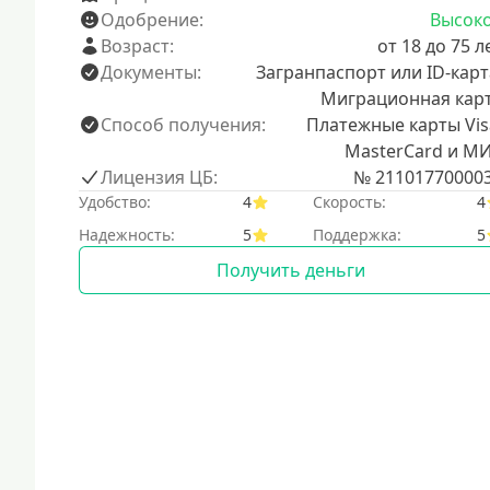
Одобрение:
Высок
Возраст:
от 18 до 75 л
Документы:
Загранпаспорт или ID-карт
Миграционная кар
Способ получения:
Платежные карты Vis
MasterCard и М
Лицензия ЦБ:
№ 21101770000
Удобство:
4
Скорость:
4
Надежность:
5
Поддержка:
5
Получить деньги