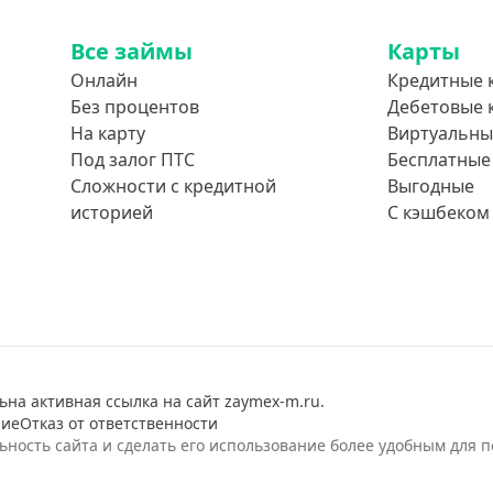
Все займы
Карты
Онлайн
Кредитные 
Без процентов
Дебетовые 
На карту
Виртуальны
Под залог ПТС
Бесплатные
Сложности с кредитной
Выгодные
историей
С кэшбеком
ьна активная ссылка на сайт zaymex-m.ru.
ние
Отказ от ответственности
ость сайта и сделать его использование более удобным для п