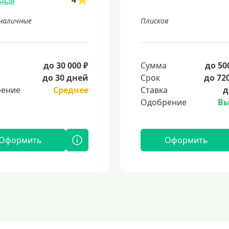
наличные
Плисков
а
до 30 000 ₽
Сумма
до 50
до 30 дней
Срок
до 72
ение
Среднее
Ставка
д
Одобрение
Вы
Оформить
Оформить