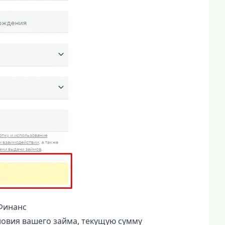
Финанс
ловия вашего займа, текущую сумму