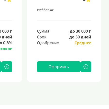
Webbankir
0 000 ₽
Сумма
до 30 000 ₽
0 дней
Срок
до 30 дней
о 0.8%
Одобрение
Среднее
сокое
Оформить