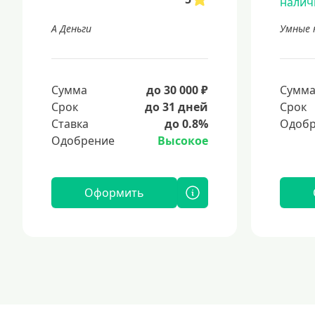
А Деньги
Умные 
Сумма
до 30 000 ₽
Сумм
Срок
до 31 дней
Срок
Ставка
до 0.8%
Одобр
Одобрение
Высокое
Оформить