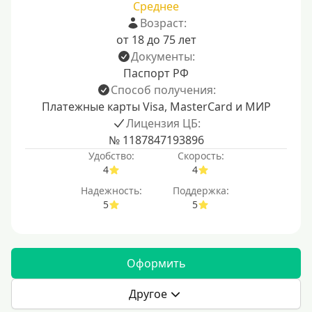
Среднее
Возраст:
от 18 до 75 лет
Документы:
Паспорт РФ
Способ получения:
Платежные карты Visa, MasterCard и МИР
Лицензия ЦБ:
№ 1187847193896
Удобство:
Скорость:
4
4
Надежность:
Поддержка:
5
5
Оформить
Другое