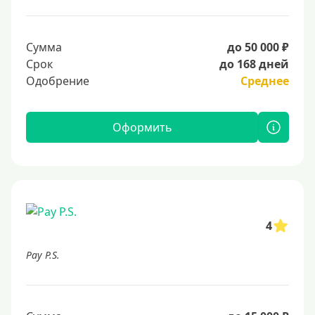
Сумма
до 50 000 ₽
Срок
до 168 дней
Одобрение
Среднее
Оформить
4
Pay P.S.