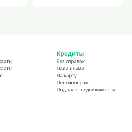
Кредиты
карты
Без справок
карты
Наличными
е
На карту
Пенсионерам
Под залог недвижимости