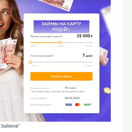
 Займов”