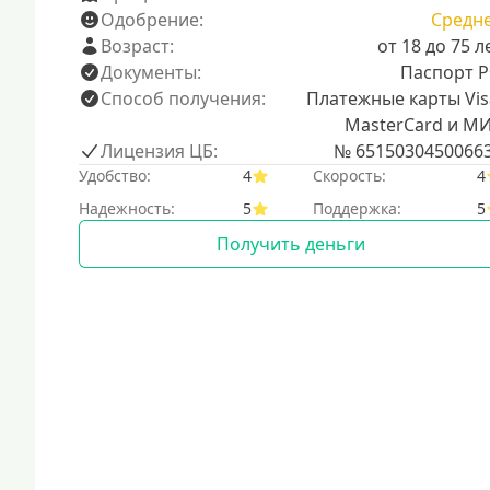
Одобрение:
Средн
Возраст:
от 18 до 75 л
Документы:
Паспорт 
Способ получения:
Платежные карты Vis
MasterCard и М
Лицензия ЦБ:
№ 6515030450066
Удобство:
4
Скорость:
4
Надежность:
5
Поддержка:
5
Получить деньги