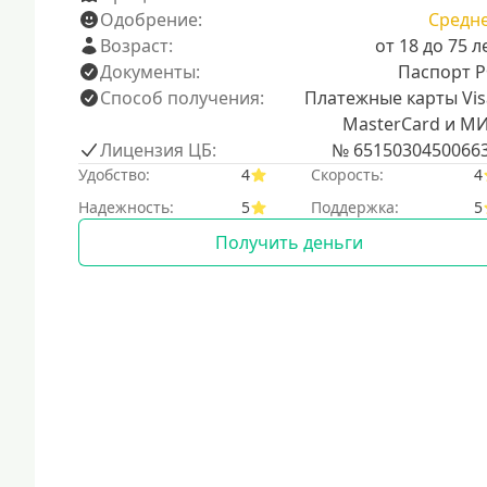
Одобрение:
Средн
Возраст:
от 18 до 75 л
Документы:
Паспорт 
Способ получения:
Платежные карты Vis
MasterCard и М
Лицензия ЦБ:
№ 6515030450066
Удобство:
4
Скорость:
4
Надежность:
5
Поддержка:
5
Получить деньги