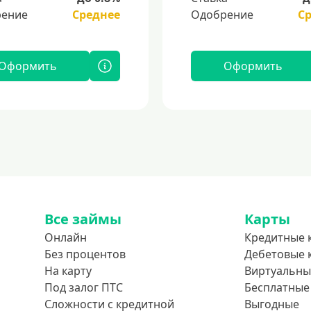
ение
Среднее
Одобрение
С
Оформить
Оформить
Все займы
Карты
Онлайн
Кредитные 
Без процентов
Дебетовые 
На карту
Виртуальны
Под залог ПТС
Бесплатные
Сложности с кредитной
Выгодные