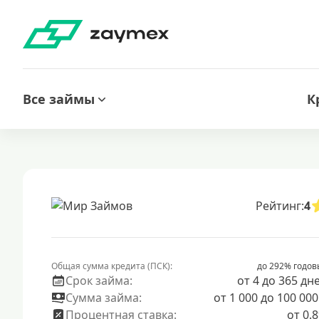
Все займы
К
Рейтинг:
4
Общая сумма кредита (ПСК):
до 292% годов
Срок займа:
от 4 до 365 дн
Сумма займа:
от 1 000 до 100 000
Процентная ставка:
от 0.