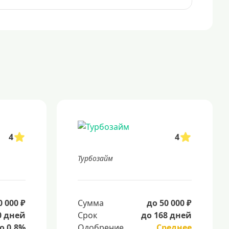
4
4
Турбозайм
0 000 ₽
Сумма
до 50 000 ₽
0 дней
Срок
до 168 дней
о 0.8%
Одобрение
Среднее