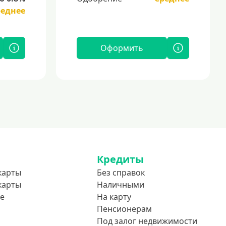
реднее
Оформить
Кредиты
карты
Без справок
карты
Наличными
е
На карту
Пенсионерам
Под залог недвижимости