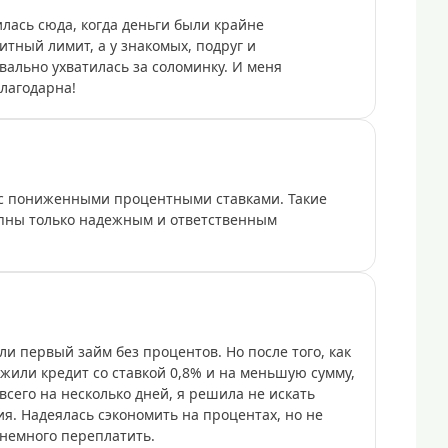
лась сюда, когда деньги были крайне
итный лимит, а у знакомых, подруг и
вально ухватилась за соломинку. И меня
лагодарна!
с пониженными процентными ставками. Такие
упны только надежным и ответственным
и первый займ без процентов. Но после того, как
ожили кредит со ставкой 0,8% и на меньшую сумму,
всего на несколько дней, я решила не искать
ия. Надеялась сэкономить на процентах, но не
 немного переплатить.