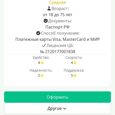
Среднее
Возраст:
от 18 до 75 лет
Документы:
Паспорт РФ
Способ получения:
Платежные карты Visa, MasterCard и МИР
Лицензия ЦБ:
№ 2120177001838
Удобство:
Скорость:
4
4
Надежность:
Поддержка:
5
5
Оформить
Другое