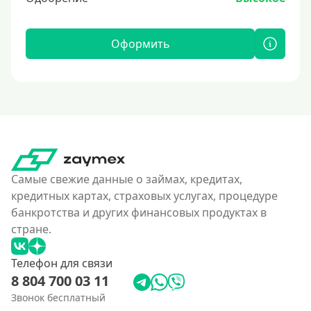
Оформить
Самые свежие данные о займах, кредитах,
кредитных картах, страховых услугах, процедуре
банкротства и других финансовых продуктах в
стране.
Телефон для связи
8 804 700 03 11
Звонок бесплатный