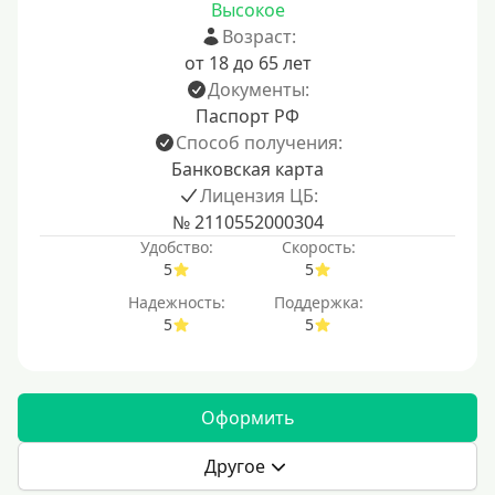
Высокое
Возраст:
от 18 до 65 лет
Документы:
Паспорт РФ
Способ получения:
Банковская карта
Лицензия ЦБ:
№ 2110552000304
Удобство:
Скорость:
5
5
Надежность:
Поддержка:
5
5
Оформить
Другое