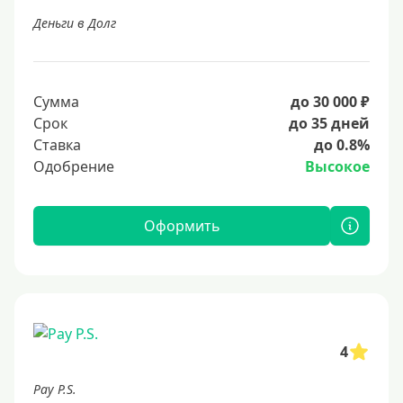
Деньги в Долг
Сумма
до 30 000 ₽
Срок
до 35 дней
Ставка
до 0.8%
Одобрение
Высокое
Оформить
4
Pay P.S.