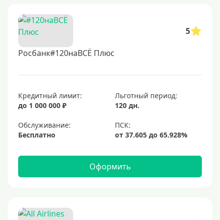
5
Росбанк#120наВСЁ Плюс
Кредитный лимит:
Льготный период:
до 1 000 000 ₽
120 дн.
Обслуживание:
Бесплатно
Оформить