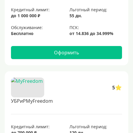
Кредитный лимит:
Льготный период:
до 1 000 000 ₽
55 дн.
Обслуживание:
Бесплатно
Оформить
5
УБРиРMyFreedom
Кредитный лимит:
Льготный период:
до 700 000 ₽
120 дн.