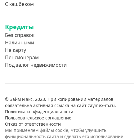
С кэшбеком
Кредиты
Без справок
Наличными
На карту
Пенсионерам
Под залог недвижимости
© Займ и экс, 2023. При копировании материалов
обязательна активная ссылка на сайт zaymex-m.ru.
Политика конфиденциальности
Пользовательское соглашение
Отказ от ответственности
Мы применяем файлы cookie, чтобы улучшить
функциональность сайта и сделать его использование