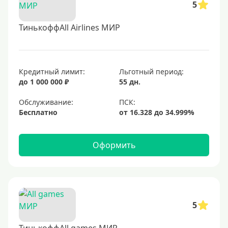
5
ТинькоффAll Airlines МИР
Кредитный лимит:
Льготный период:
до 1 000 000 ₽
55 дн.
Обслуживание:
Бесплатно
Оформить
5