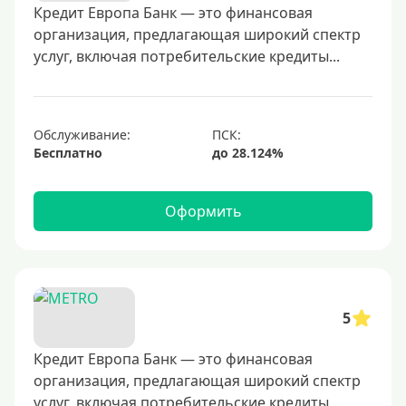
40000 руб
Кредит Европа Банк — это финансовая
организация, предлагающая широкий спектр
50000 руб
услуг, включая потребительские кредиты...
60000 руб
70000 руб
80000 руб
Обслуживание:
Бесплатно
100000 руб
150000 руб
Оформить
200000 руб
250000 руб
300000 руб
350000 руб
5
400000 руб
500000 руб
Кредит Европа Банк — это финансовая
организация, предлагающая широкий спектр
600000 руб
услуг, включая потребительские кредиты...