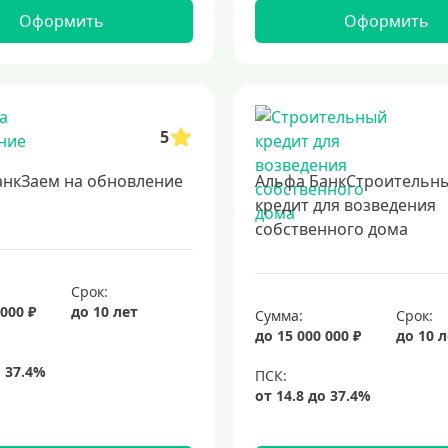
Оформить
Оформить
5
анкЗаем на обновление
Альфа БанкСтроительн
кредит для возведения
собственного дома
Срок:
 000 ₽
до 10 лет
Сумма:
Срок:
до 15 000 000 ₽
до 10 