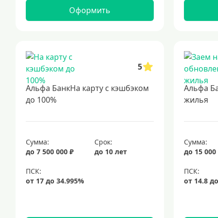
Оформить
5
Альфа БанкНа карту с кэшбэком
Альфа Б
до 100%
жилья
Сумма:
Срок:
Сумма:
до 7 500 000 ₽
до 10 лет
до 15 000