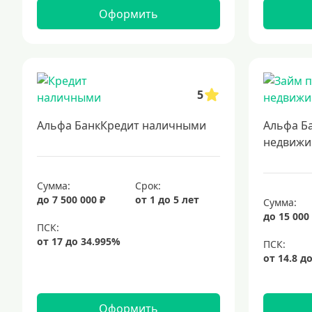
Оформить
5
Альфа БанкКредит наличными
Альфа Б
недвижи
Сумма:
Срок:
до 7 500 000 ₽
от 1 до 5 лет
Сумма:
до 15 000
Оформить