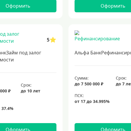
Оформить
Оформить
5
анкЗайм под залог
Альфа БанкРефинансир
мости
Сумма:
Срок:
до 7 500 000 ₽
до 7 л
Срок:
 000 ₽
до 10 лет
Оформить
Оформить