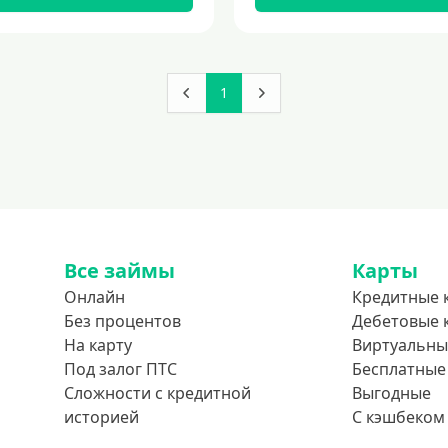
1
Все займы
Карты
Онлайн
Кредитные 
Без процентов
Дебетовые 
На карту
Виртуальны
Под залог ПТС
Бесплатные
Сложности с кредитной
Выгодные
историей
С кэшбеком