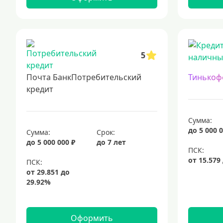
5
Почта БанкПотребительский
Тинькоф
кредит
Сумма:
до 5 000 0
Сумма:
Срок:
до 5 000 000 ₽
до 7 лет
Оформить