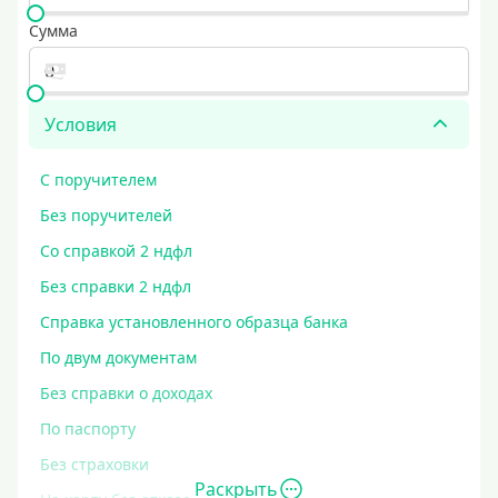
Сумма
Условия
С поручителем
Без поручителей
Со справкой 2 ндфл
Без справки 2 ндфл
Справка установленного образца банка
По двум документам
Без справки о доходах
По паспорту
Без страховки
Раскрыть