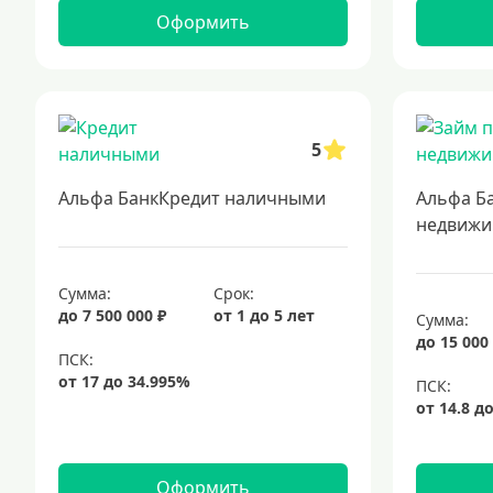
Оформить
5
Альфа БанкКредит наличными
Альфа Б
недвижи
Сумма:
Срок:
до 7 500 000 ₽
от 1 до 5 лет
Сумма:
до 15 000
Оформить