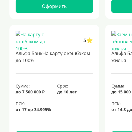
Оформить
5
Альфа БанкНа карту с кэшбэком
Альфа Б
до 100%
жилья
Сумма:
Срок:
Сумма:
до 7 500 000 ₽
до 10 лет
до 15 000