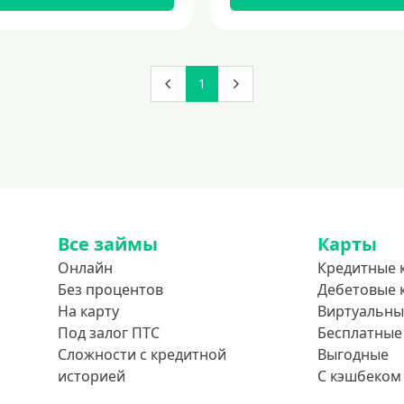
1
Все займы
Карты
Онлайн
Кредитные 
Без процентов
Дебетовые 
На карту
Виртуальны
Под залог ПТС
Бесплатные
Сложности с кредитной
Выгодные
историей
С кэшбеком