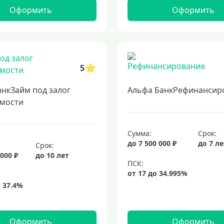
Оформить
Оформить
5
анкЗайм под залог
Альфа БанкРефинансир
мости
Сумма:
Срок:
до 7 500 000 ₽
до 7 л
Срок:
 000 ₽
до 10 лет
Оформить
Оформить