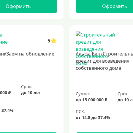
Оформить
Оформить
5
анкЗаем на обновление
Альфа БанкСтроительн
кредит для возведения
собственного дома
Срок:
 000 ₽
до 10 лет
Сумма:
Срок:
до 15 000 000 ₽
до 10 