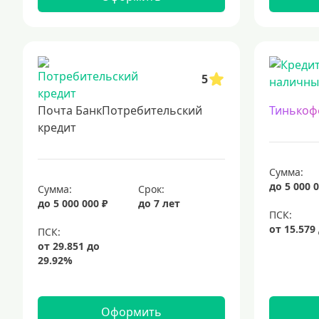
5
Почта БанкПотребительский
Тинькоф
кредит
Сумма:
до 5 000 0
Сумма:
Срок:
до 5 000 000 ₽
до 7 лет
Оформить