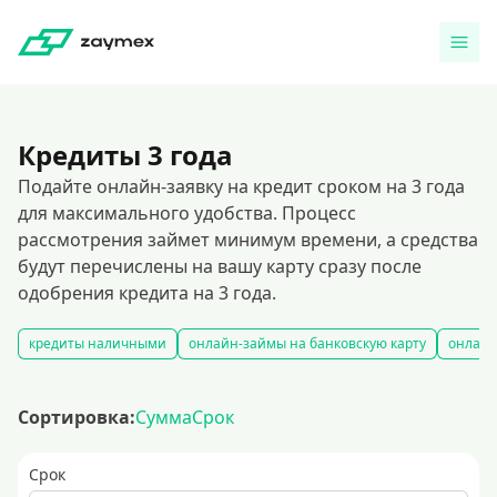
Кредиты 3 года
Подайте онлайн-заявку на кредит сроком на 3 года
для максимального удобства. Процесс
рассмотрения займет минимум времени, а средства
будут перечислены на вашу карту сразу после
одобрения кредита на 3 года.
кредиты наличными
онлайн-займы на банковскую карту
онлайн
Сортировка:
Сумма
Срок
Срок