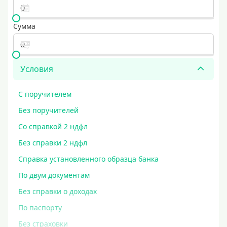
Сумма
Условия
С поручителем
Без поручителей
Со справкой 2 ндфл
Без справки 2 ндфл
Справка установленного образца банка
По двум документам
Без справки о доходах
По паспорту
Без страховки