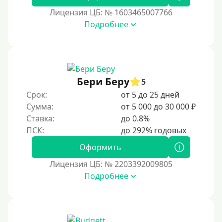
В день обращения
Лицензия ЦБ: № 1603465007766
Подробнее
Возраст
С 17 лет
С 18 лет
Бери Беру
5
С 19 лет
Срок:
от 5 до 25 дней
С 20 лет
Сумма:
от 5 000 до 30 000 ₽
Ставка:
до 0.8%
С 21 года
С 22 лет
Оформить
С 23 лет
Лицензия ЦБ: № 2203392009805
С 25 лет
Подробнее
Категории заемщиков
Несовершеннолетним