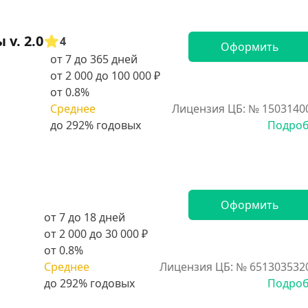
v. 2.0
4
Оформить
от 7 до 365 дней
от 2 000 до 100 000 ₽
от 0.8%
Среднее
Лицензия ЦБ: № 1503140
Подро
Оформить
от 7 до 18 дней
от 2 000 до 30 000 ₽
от 0.8%
Среднее
Лицензия ЦБ: № 651303532
Подро