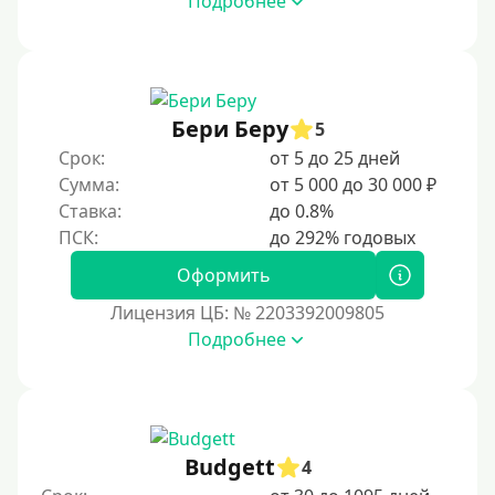
Подробнее
Возраст
С 17 лет
С 18 лет
Бери Беру
5
С 19 лет
Срок:
от 5 до 25 дней
С 20 лет
Сумма:
от 5 000 до 30 000 ₽
Ставка:
до 0.8%
С 21 года
С 22 лет
Оформить
С 23 лет
Лицензия ЦБ: № 2203392009805
С 25 лет
Подробнее
Категории заемщиков
Несовершеннолетним
Budgett
4
Студентам