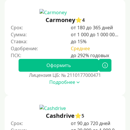
студентов и специалистов.
Для граждан Узбекистана, проживающих за рубежом
Carmoney
4
Для граждан СНГ
Срок:
от 180 до 365 дней
Сумма:
от 1 000 до 1 000 000 ₽
Сумма (рублей)
Ставка:
до 15%
Одобрение:
Среднее
100 руб
200 руб
Оформить
300 руб
Лицензия ЦБ: № 2110177000471
400 руб
Подробнее
500 руб
1000 руб
1500 руб
Cashdrive
5
2000 руб
Срок:
от 90 до 720 дней
2500 руб