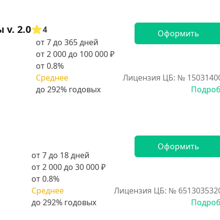
v. 2.0
4
Оформить
от 7 до 365 дней
от 2 000 до 100 000 ₽
от 0.8%
Среднее
Лицензия ЦБ: № 1503140
Подро
Оформить
от 7 до 18 дней
от 2 000 до 30 000 ₽
от 0.8%
Среднее
Лицензия ЦБ: № 651303532
Подро