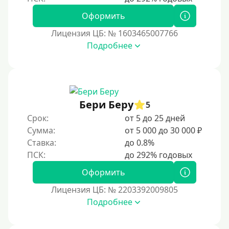
Экспресс
Оформить
В день обращения
Лицензия ЦБ: № 1603465007766
Подробнее
Возраст
С 17 лет
С 18 лет
Бери Беру
5
С 19 лет
Срок:
от 5 до 25 дней
С 20 лет
Сумма:
от 5 000 до 30 000 ₽
Ставка:
до 0.8%
С 21 года
С 22 лет
Оформить
С 23 лет
Лицензия ЦБ: № 2203392009805
С 25 лет
Подробнее
Категории заемщиков