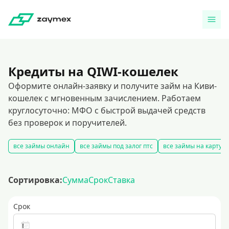
Кредиты на QIWI-кошелек
Оформите онлайн-заявку и получите займ на Киви-
кошелек с мгновенным зачислением. Работаем
круглосуточно: МФО с быстрой выдачей средств
без проверок и поручителей.
все займы онлайн
все займы под залог птс
все займы на карту
Сортировка:
Сумма
Срок
Ставка
Срок