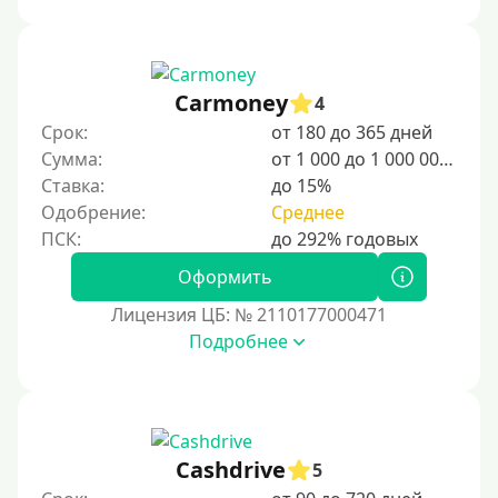
стране действуют программы для временного и
постоянного проживания, а также поддержка для
студентов и специалистов.
Для граждан Узбекистана, проживающих за рубежом
Carmoney
4
Для граждан СНГ
Срок:
от 180 до 365 дней
Сумма:
от 1 000 до 1 000 000 ₽
Сумма (рублей)
Ставка:
до 15%
Одобрение:
Среднее
100 руб
200 руб
Оформить
300 руб
Лицензия ЦБ: № 2110177000471
400 руб
Подробнее
500 руб
1000 руб
1500 руб
Cashdrive
5
2000 руб